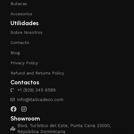
Butacas
Accesorios
Utilidades
Sobre Nosotros
Contacto
Blog
Privacy Policy
Refund and Returns Policy
Contactos
+1 (829) 345 6589
info@italicadeco.com
Showroom
Blvd. Turístico del Este, Punta Cana 23000,
República Dominicana