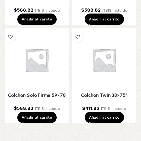
$
588.82
$
588.82
ITBIS Incluido
ITBIS Incluido
Añadir al carrito
Añadir al carrito
Colchon Solo Firme 59×78
Colchon Twin 38×75″
$
588.82
$
411.82
ITBIS Incluido
ITBIS Incluido
Añadir al carrito
Añadir al carrito